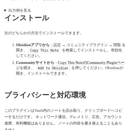
出力例を見る
インストール
次のどちらかの方法でインストールできます。
Obsidianアプリから
：設定 → コミュニティプラグイン → 閲覧 を
開き、
を検索してインストールし、有効化
Copy This Note
してください。
Communityサイトから
：
Copy This NoteのCommunity Pluginペー
ジ
を開き、
を押してください。Obsidianが
Add to Obsidian
開き、インストールできます。
プライバシーと対応環境
このプラグインはVault内のノートを読み取り、クリップボードへコピ
ーするだけです。 ネットワーク通信、テレメトリ、広告、アカウント
連携、有料機能はありません。 ノートの内容を書き換えることもあり
ません。