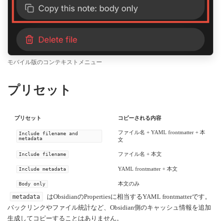
モバイル版のコンテキストメニュー
プリセット
プリセット
コピーされる内容
ファイル名 + YAML frontmatter + 本
Include filename and
metadata
文
ファイル名 + 本文
Include filename
YAML frontmatter + 本文
Include metadata
本文のみ
Body only
はObsidianのPropertiesに相当するYAML frontmatterです。
metadata
バックリンクやファイル統計など、Obsidian側のキャッシュ情報を追加
生成してコピーすることはありません。