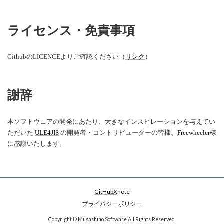
ライセンス・免責事項
GithubのLICENCEよりご確認ください（
リンク
）
謝辞
本ソフトウェアの開発にあたり、大きなインスピレーションを与えてい
ただいた
ULE4JIS
の開発者・コントリビューターの皆様、
Freewheeler様
に感謝いたします。
GitHub
X
note
プライバシーポリシー
Copyright © Musashino Software All Rights Reserved.