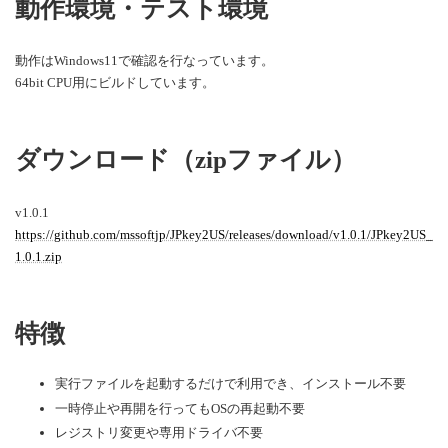
動作環境・テスト環境
動作はWindows11で確認を行なっています。
64bit CPU用にビルドしています。
ダウンロード（zipファイル）
v1.0.1
https://github.com/mssoftjp/JPkey2US/releases/download/v1.0.1/JPkey2US_
1.0.1.zip
特徴
実行ファイルを起動するだけで利用でき、インストール不要
一時停止や再開を行ってもOSの再起動不要
レジストリ変更や専用ドライバ不要