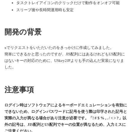
タスクトレイアイコンのクリックだけで動作をオンオフ可能
スリープ後や長時間運用時も安定
開発の背景
xでリクエストをいただいたのをきっかけに作成してみました。
簡単にできるかと思ったのですが、JIS配列にはあるけれどもUS配列に
はないキーの対応のために、USkey2JPよりも手の込んだ実装になりま
した。
注意事項
ログイン時はソフトウェアによるキーボードエミュレーションを有効に
できないため、ログインパスワードに記号を使う際は印字された記号と
実際の入力が異なる場合があり注意が必要です。「! # $ % , . / < > ?」以
外の記号は、JIS配列とUS配列でキーの位置が異なるため、入力ミスに
ご注意ください。